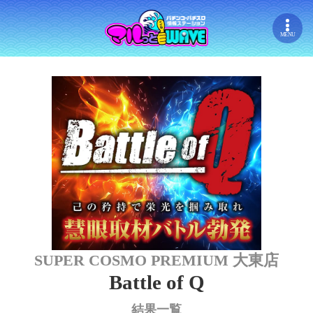
MENU
SUPER COSMO PREMIUM 大東店
Battle of Q
結果一覧