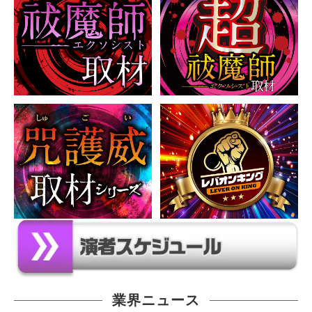
業界ニュース