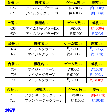
台番
機種名
ゲーム数
差枚
626
アイムジャグラーEX
約4700G
約1500枚
627
アイムジャグラーEX
約1600G
約100枚
台番
機種名
ゲーム数
差枚
638
アイムジャグラーEX
約600G
約-500枚
639
アイムジャグラーEX
約5200G
約300枚
台番
機種名
ゲーム数
差枚
654
マイジャグラーV
約7500G
約1300枚
655
マイジャグラーV
約4100G
約100枚
台番
機種名
ゲーム数
差枚
707
マイジャグラーV
約800G
約100枚
708
マイジャグラーV
約6200G
約1000枚
709
マイジャグラーV
約1700G
約-400枚
台番
機種名
ゲーム数
差枚
719
ファンキージャグラー2
約400G
約-400枚
720
ファンキージャグラー2
約4100G
約300枚
総評