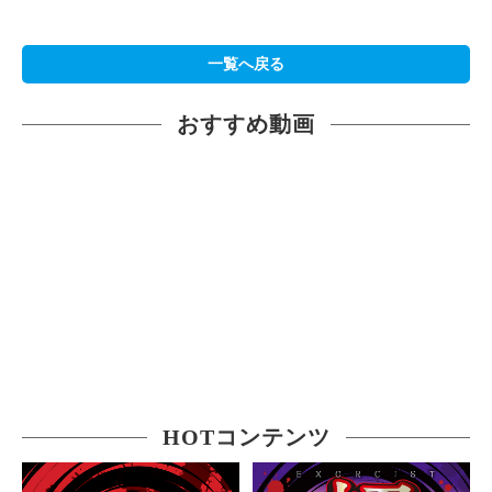
一覧へ戻る
おすすめ動画
HOTコンテンツ