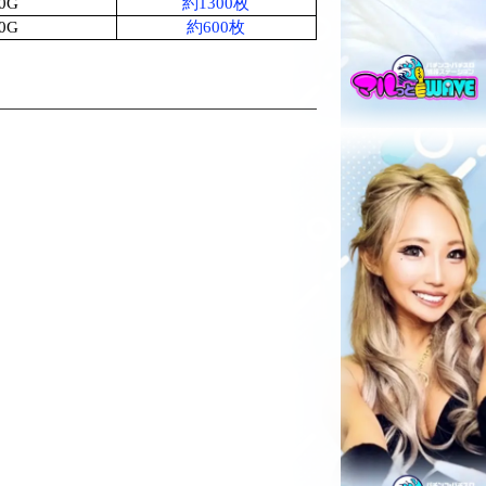
0G
約1300枚
0G
約600枚