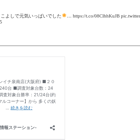
しこよしで元気いっぱいでした
…
https://t.co/08ClhhKuJB
pic.twitt
5