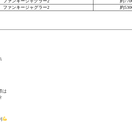
ファンキージャグラー2
約770
ファンキージャグラー2
約530
れ
際は
を
利