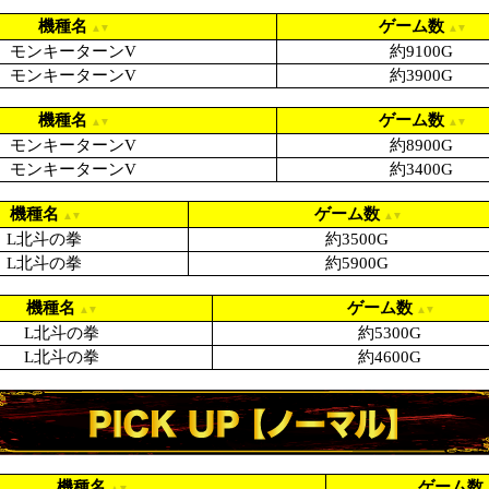
機種名
ゲーム数
モンキーターンV
約9100G
モンキーターンV
約3900G
機種名
ゲーム数
モンキーターンV
約8900G
モンキーターンV
約3400G
機種名
ゲーム数
L北斗の拳
約3500G
L北斗の拳
約5900G
機種名
ゲーム数
L北斗の拳
約5300G
L北斗の拳
約4600G
機種名
ゲーム数