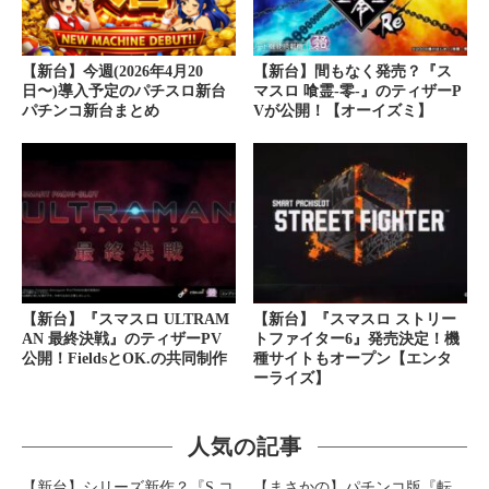
【新台】今週(2026年4月20
【新台】間もなく発売？『ス
日〜)導入予定のパチスロ新台
マスロ 喰霊-零-』のティザーP
パチンコ新台まとめ
Vが公開！【オーイズミ】
【新台】『スマスロ ULTRAM
【新台】『スマスロ ストリー
AN 最終決戦』のティザーPV
トファイター6』発売決定！機
公開！FieldsとOK.の共同制作
種サイトもオープン【エンタ
ーライズ】
人気の記事
【新台】シリーズ新作？『S コ
【まさかの】パチンコ版『転