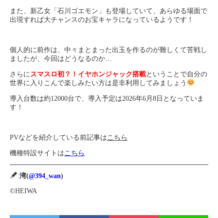
また、新乙女「石川ゴエモン」も登場していて、あらゆる場面で
出現すれば大チャンスのお宝キャラになっているようです！
個人的に前作は、中々まとまった出玉を作るのが難しくて苦戦し
ましたが、今回はどうなるのか…
さらに
スマスロ初？！イヤホンジャック搭載
ということで自分の
世界に入りこんで楽しみたい方は是非利用してみましょう
導入台数は約12000台で、導入予定は2026年6月8日となっていま
す！
PVなどを紹介している前記事は
こちら
機種特設サイトは
こちら
:
湾(
@394_wan
)
©HEIWA