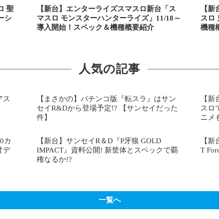
 聖
【新台】エンターライズスマスロ新台「ス
【新
ーシ
マスロ モンスターハンターライズ」11/18～
スロ
導入開始！スペック＆機種概要紹介
機種
人気の記事
アス
【まさかの】パチンコ版『転スラ』はサン
【新
セイR&Dから登場予定!? 【サンセイだった
スロ
件】
ニメ
0カ
【新台】サンセイR＆D『P牙狼 GOLD
【新台
甘デ
IMPACT』資料公開! 新筐体とスペックで覇
T F
権なるか!?
一覧へ