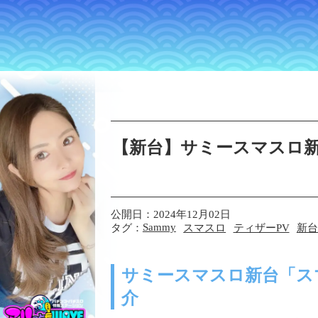
【新台】サミースマスロ新
公開日：2024年12月02日
Sammy
タグ：
スマスロ
ティザーPV
新台
サミースマスロ新台「スマ
介