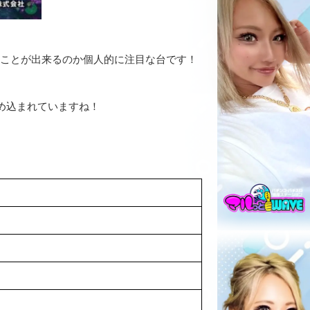
ることが出来るのか個人的に注目な台です！
詰め込まれていますね！