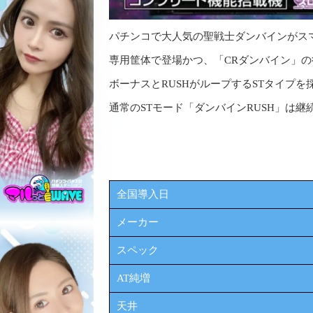
パチンコで大人気の聖戦士ダンバインがス
専用筐体で登場かつ、「CRダンバイン」
ボーナスとRUSHがループするSTタイプを
通常のSTモード「ダンバインRUSH」は
全国導入日
メーカー
スペック
AT純増
天井