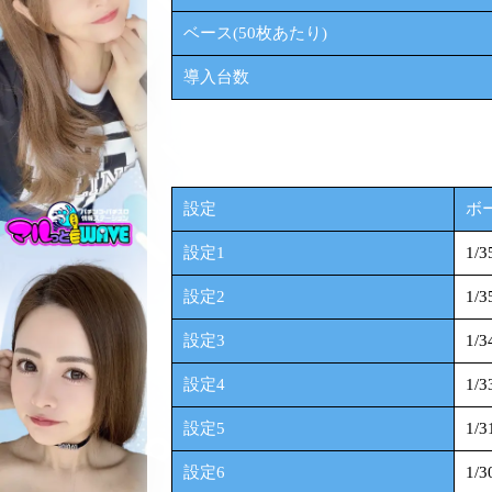
ベース(50枚あたり)
導入台数
設定
ボ
設定1
1/3
設定2
1/3
設定3
1/3
設定4
1/3
設定5
1/3
設定6
1/3