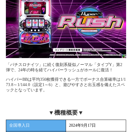
「パチスロナイツ」に続く復刻系疑似ノーマル「タイプY」第2
弾で、24年の時を経てハイパーラッシュがホールに復活！
ハイパーBBは平均350枚獲得できる一方でボーナス合算確率は1/1
73.8～1/144.0（設定1～6）と、遊びやすさと出玉感を備えたスペ
ックとなっています。
▼機種概要▼
全国導入日
2024年9月17日