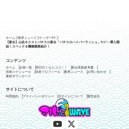
ホーム
業界ニュース
ティザーPV
【新台】山佐ネクストパチスロ新台「パチスロハイパーラッシュ」9/17～導入開
始！スペック＆機種概要紹介！
コンテンツ
ホーム
企画一覧
明日行くならココ！！
新台実践参考書
演者スケジュール
演者プロフィール
業界ニュース
お問い合わせ
素材ダウンロード
サイトについて
利用規約
プライバシーポリシー
当サイトについて
運営会社