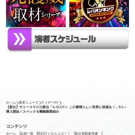
ホーム
業界ニュース
ティザーPV
【新台】サミースマスロ新台「A-SLOT＋ この素晴らしい世界に祝福を！」9/2～
導入開始！スペック＆機種概要紹介
コンテンツ
ホーム
企画一覧
明日行くならココ！！
新台実践参考書