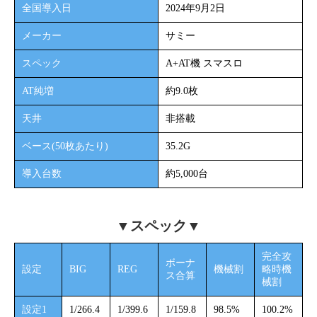
全国導入日
2024年9月2日
メーカー
サミー
スペック
A+AT機 スマスロ
AT純増
約9.0枚
天井
非搭載
ベース(50枚あたり)
35.2G
導入台数
約5,000台
▼スペック▼
完全攻
ボーナ
設定
BIG
REG
機械割
略時機
ス合算
械割
設定1
1/266.4
1/399.6
1/159.8
98.5%
100.2%