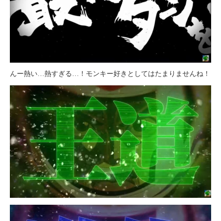
んー熱い…熱すぎる…！モンキー好きとしてはたまりませんね！