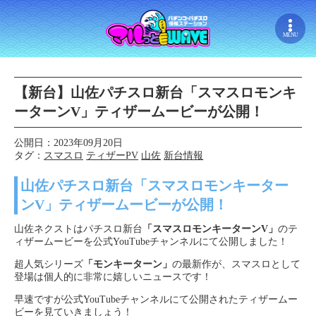
MENU
【新台】山佐パチスロ新台「スマスロモンキ
ーターンV」ティザームービーが公開！
公開日：2023年09月20日
タグ：
スマスロ
ティザーPV
山佐
新台情報
山佐パチスロ新台「スマスロモンキーター
ンV」ティザームービーが公開！
山佐ネクストはパチスロ新台
「スマスロモンキーターンV」
のテ
ィザームービーを公式YouTubeチャンネルにて公開しました！
超人気シリーズ
「モンキーターン」
の最新作が、スマスロとして
登場は個人的に非常に嬉しいニュースです！
早速ですが公式YouTubeチャンネルにて公開されたティザームー
ビーを見ていきましょう！