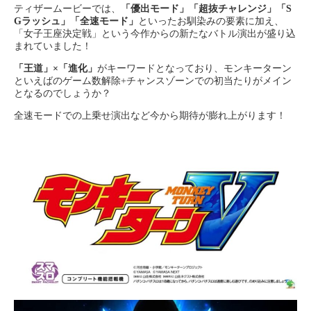
ティザームービーでは、
「優出モード」「超抜チャレンジ」「S
Gラッシュ」「全速モード」
といったお馴染みの要素に加え、
「女子王座決定戦」という今作からの新たなバトル演出が盛り込
まれていました！
「王道」×「進化」
がキーワードとなっており、
モンキーターン
といえばのゲーム数解除+チャンスゾーンでの初当たりがメイン
となるのでしょうか？
全速モードでの上乗せ演出など今から期待が膨れ上がります！