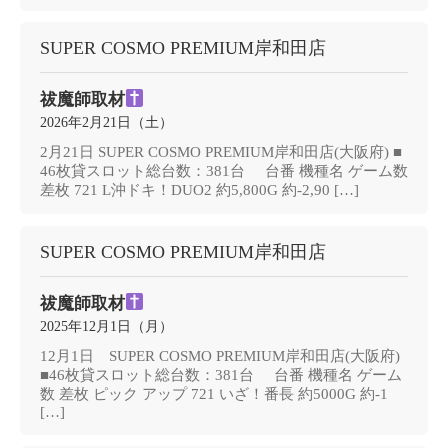
SUPER COSMO PREMIUM岸和田店
祓魔師取材
2026年2月21日（土）
2月21日 SUPER COSMO PREMIUM岸和田店(大阪府) ■
46枚貸スロット総台数：381台 台番 機種名 ゲーム数
差枚 721 L沖ドキ！DUO2 約5,800G 約-2,90 […]
SUPER COSMO PREMIUM岸和田店
祓魔師取材
2025年12月1日（月）
12月1日 SUPER COSMO PREMIUM岸和田店(大阪府)
■46枚貸スロット総台数：381台 台番 機種名 ゲーム
数 差枚 ピック アップ 721 いざ！番長 約5000G 約-1
[…]