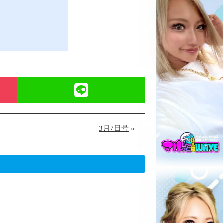
3月7日号
»