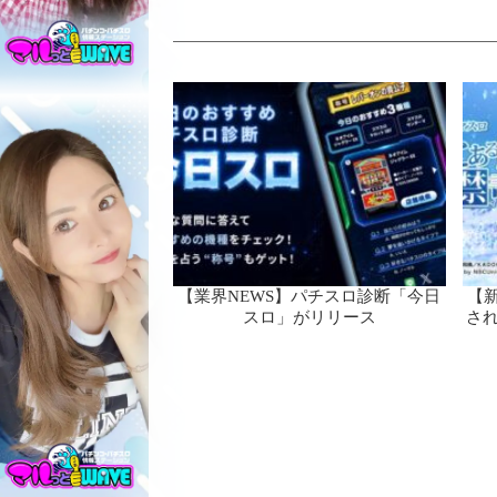
【業界NEWS】パチスロ診断「今日
【新
スロ」がリリース
さ