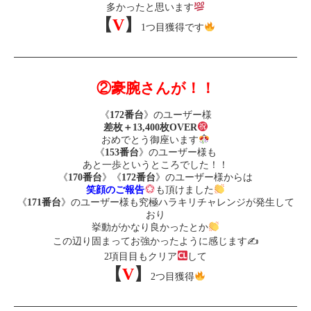
多かったと思います
【
V
】
1つ目獲得です
②豪腕さんが！！
《
172番台
》のユーザー様
差枚＋13,400枚OVER
おめでとう御座います
《
153番台
》のユーザー様も
あと一歩というところでした！！
《
170番台
》《
172番台
》のユーザー様からは
笑顔のご報告
も頂けました
《
171番台
》のユーザー様も究極ハラキリチャレンジが発生して
おり
挙動がかなり良かったとか
この辺り固まってお強かったように感じます✍️
2項目目もクリア
して
【
V
】
2つ目獲得