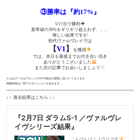
③勝率は『約17%』
5/17台で勝利
基準値の30%をギリギリ超えれず、、、
悔しい結果ですが
初代ヴァルヴレイヴは
【
V1
】
を獲得
では、本日も最後までお付き合い頂き
ありがとうございました
また次の記事でお会いしましょう
※上記データはマルっとWAVE独自の調査に基づいております。
掲載情報は一部プロモーションを含みます。
↓ ↓ 過去結果はこちら ↓ ↓