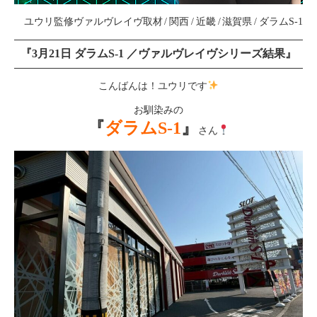
ユウリ監修ヴァルヴレイヴ取材
関西
近畿
滋賀県
ダラムS-1
『3月21日 ダラムS-1 ／ヴァルヴレイヴシリーズ結果』
こんばんは！ユウリです
お馴染みの
『
ダラムS-1
』
さん