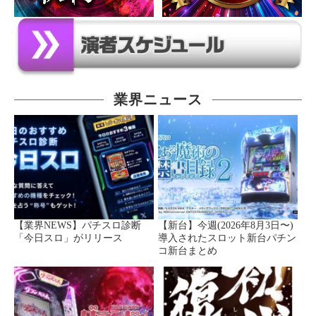
業界ニュース
【業界NEWS】パチスロ診断
【新台】今週(2026年8月3日〜)
「今日スロ」がリリース
導入されたスロット新台パチン
コ新台まとめ