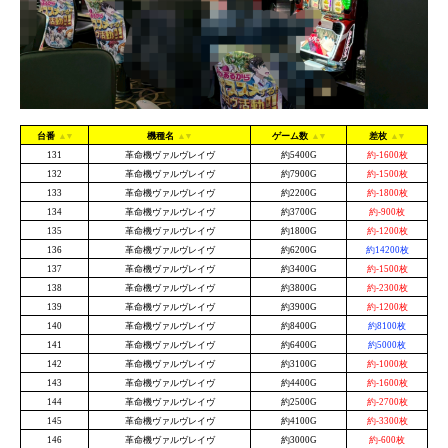
台番
機種名
ゲーム数
差枚
131
革命機ヴァルヴレイヴ
約5400G
約-1600枚
132
革命機ヴァルヴレイヴ
約7900G
約-1500枚
133
革命機ヴァルヴレイヴ
約2200G
約-1800枚
134
革命機ヴァルヴレイヴ
約3700G
約-900枚
135
革命機ヴァルヴレイヴ
約1800G
約-1200枚
136
革命機ヴァルヴレイヴ
約6200G
約14200枚
137
革命機ヴァルヴレイヴ
約3400G
約-1500枚
138
革命機ヴァルヴレイヴ
約3800G
約-2300枚
139
革命機ヴァルヴレイヴ
約3900G
約-1200枚
140
革命機ヴァルヴレイヴ
約8400G
約8100枚
141
革命機ヴァルヴレイヴ
約6400G
約5000枚
142
革命機ヴァルヴレイヴ
約3100G
約-1000枚
143
革命機ヴァルヴレイヴ
約4400G
約-1600枚
144
革命機ヴァルヴレイヴ
約2500G
約-2700枚
145
革命機ヴァルヴレイヴ
約4100G
約-3300枚
146
革命機ヴァルヴレイヴ
約3000G
約-600枚