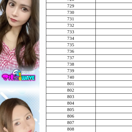
729
730
731
732
733
734
735
736
737
738
739
740
801
802
803
804
805
806
807
808