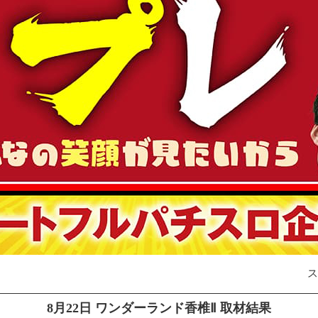
8月22日 ワンダーランド香椎Ⅱ 取材結果