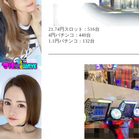
21.74円スロット：
516台
4円パチンコ：440台
1.1円パチンコ：132台