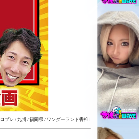
スロプレ
九州
福岡県
ワンダーランド香椎Ⅱ