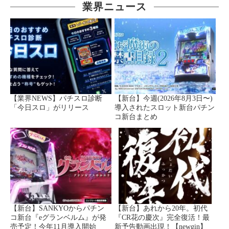
業界ニュース
【業界NEWS】パチスロ診断
【新台】今週(2026年8月3日〜)
「今日スロ」がリリース
導入されたスロット新台パチン
コ新台まとめ
【新台】SANKYOからパチン
【新台】あれから20年。初代
コ新台『eグランベルム』が発
『CR花の慶次』完全復活！最
売予定！今年11月導入開始
新予告動画出現！【newgin】