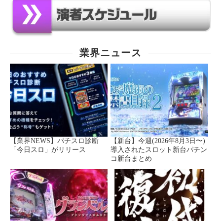
業界ニュース
【業界NEWS】パチスロ診断
【新台】今週(2026年8月3日〜)
「今日スロ」がリリース
導入されたスロット新台パチン
コ新台まとめ