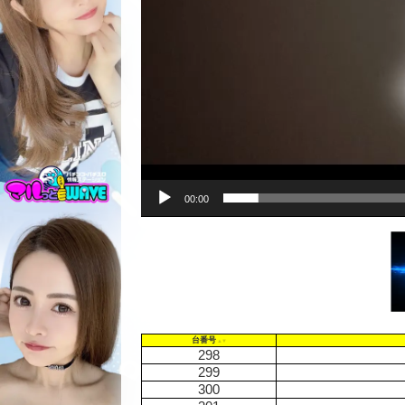
00:00
台番号
298
299
300