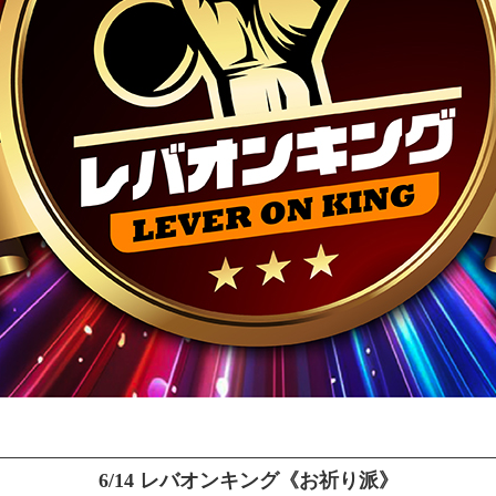
6/14 レバオンキング《お祈り派》