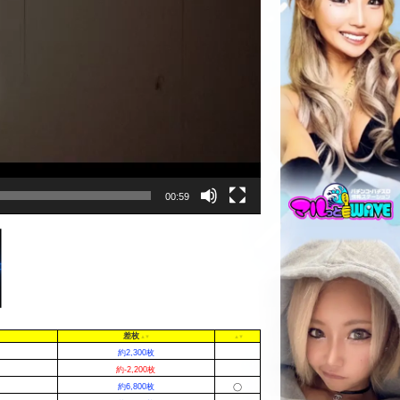
00:59
差枚
約2,300枚
約-2,200枚
約6,800枚
◯