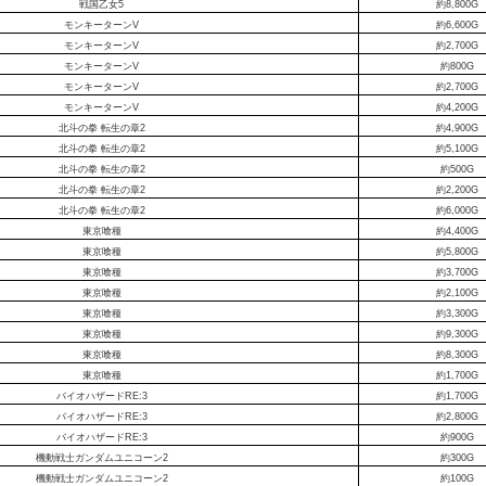
戦国乙女5
約8,800G
モンキーターンV
約6,600G
モンキーターンV
約2,700G
モンキーターンV
約800G
モンキーターンV
約2,700G
モンキーターンV
約4,200G
北斗の拳 転生の章2
約4,900G
北斗の拳 転生の章2
約5,100G
北斗の拳 転生の章2
約500G
北斗の拳 転生の章2
約2,200G
北斗の拳 転生の章2
約6,000G
東京喰種
約4,400G
東京喰種
約5,800G
東京喰種
約3,700G
東京喰種
約2,100G
東京喰種
約3,300G
東京喰種
約9,300G
東京喰種
約8,300G
東京喰種
約1,700G
バイオハザードRE:3
約1,700G
バイオハザードRE:3
約2,800G
バイオハザードRE:3
約900G
機動戦士ガンダムユニコーン2
約300G
機動戦士ガンダムユニコーン2
約100G