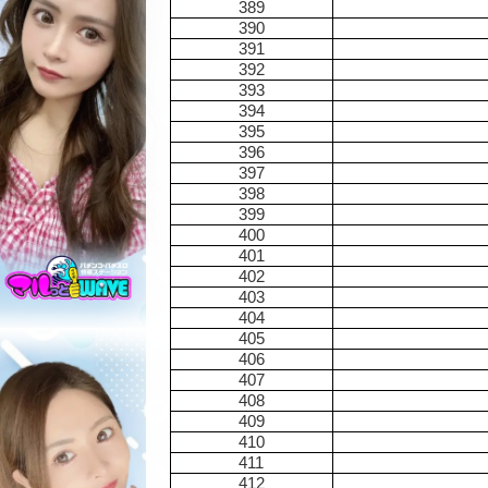
389
390
391
392
393
394
395
396
397
398
399
400
401
402
403
404
405
406
407
408
409
410
411
412