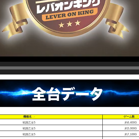
機種名
ゲーム数
戦国乙女5
約6,400G
戦国乙女5
約5,000G
戦国乙女5
約7,100G