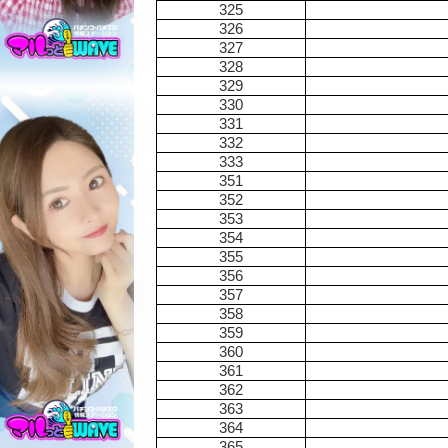
325
326
327
328
329
330
331
332
333
351
352
353
354
355
356
357
358
359
360
361
362
363
364
365