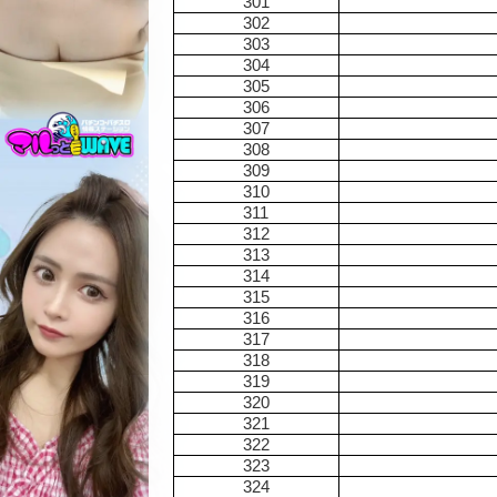
301
302
303
304
305
306
307
308
309
310
311
312
313
314
315
316
317
318
319
320
321
322
323
324