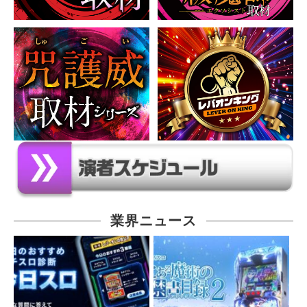
業界ニュース