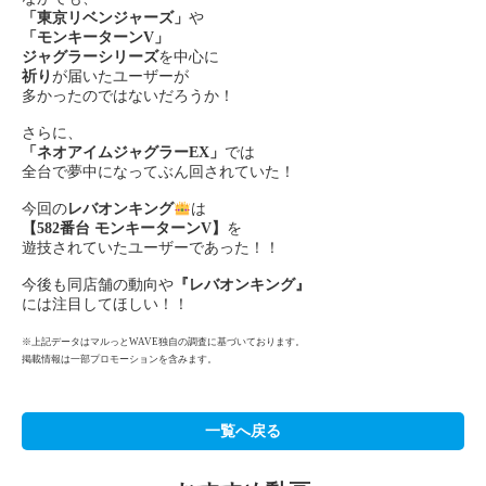
「東京リベンジャーズ」
や
「モンキーターンV」
ジャグラーシリーズ
を中心に
祈り
が届いたユーザーが
多かったのではないだろうか！
さらに、
「ネオアイムジャグラーEX」
では
全台で夢中になってぶん回されていた！
今回の
レバオンキング
は
【582番台 モンキーターンV】
を
遊技されていたユーザーであった！！
今後も同店舗の動向や
『レバオンキング』
には注目してほしい！！
※上記データはマルっとWAVE独自の調査に基づいております。
掲載情報は一部プロモーションを含みます。
一覧へ戻る