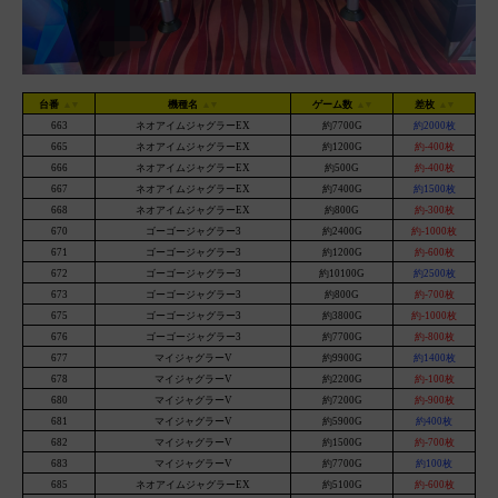
台番
機種名
ゲーム数
差枚
663
ネオアイムジャグラーEX
約7700G
約2000枚
665
ネオアイムジャグラーEX
約1200G
約-400枚
666
ネオアイムジャグラーEX
約500G
約-400枚
667
ネオアイムジャグラーEX
約7400G
約1500枚
668
ネオアイムジャグラーEX
約800G
約-300枚
670
ゴーゴージャグラー3
約2400G
約-1000枚
671
ゴーゴージャグラー3
約1200G
約-600枚
672
ゴーゴージャグラー3
約10100G
約2500枚
673
ゴーゴージャグラー3
約800G
約-700枚
675
ゴーゴージャグラー3
約3800G
約-1000枚
676
ゴーゴージャグラー3
約7700G
約-800枚
677
マイジャグラーV
約9900G
約1400枚
678
マイジャグラーV
約2200G
約-100枚
680
マイジャグラーV
約7200G
約-900枚
681
マイジャグラーV
約5900G
約400枚
682
マイジャグラーV
約1500G
約-700枚
683
マイジャグラーV
約7700G
約100枚
685
ネオアイムジャグラーEX
約5100G
約-600枚