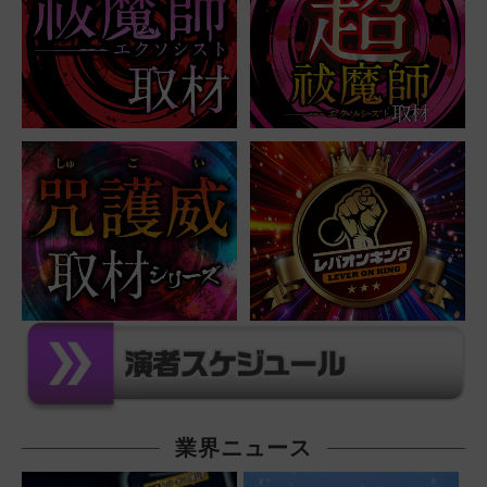
業界ニュース