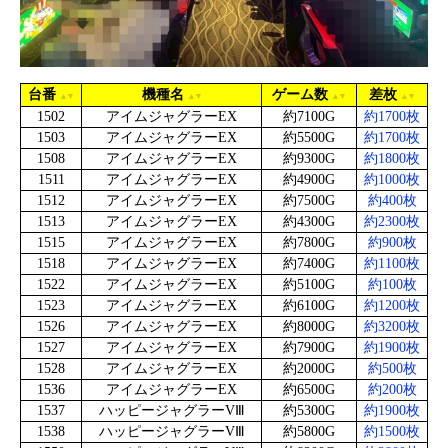
台番
機種名
ゲーム数
差枚
1502
アイムジャグラーEX
約7100G
約1700枚
1503
アイムジャグラーEX
約5500G
約1700枚
1508
アイムジャグラーEX
約9300G
約1800枚
1511
アイムジャグラーEX
約4900G
約1000枚
1512
アイムジャグラーEX
約7500G
約400枚
1513
アイムジャグラーEX
約4300G
約2300枚
1515
アイムジャグラーEX
約7800G
約900枚
1518
アイムジャグラーEX
約7400G
約1100枚
1522
アイムジャグラーEX
約5100G
約100枚
1523
アイムジャグラーEX
約6100G
約1200枚
1526
アイムジャグラーEX
約8000G
約3200枚
1527
アイムジャグラーEX
約7900G
約1900枚
1528
アイムジャグラーEX
約2000G
約500枚
1536
アイムジャグラーEX
約6500G
約200枚
1537
ハッピージャグラーVⅢ
約5300G
約1900枚
1538
ハッピージャグラーVⅢ
約5800G
約1500枚