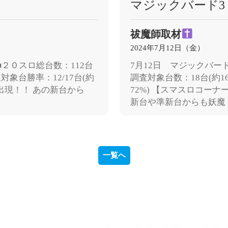
マジックバード3
祓魔師取材
2024年7月12日（金）
■２０スロ総台数：112台
7月12日 マジックバード3
査対象台勝率：12/17台(約
調査対象台数：18台(約16
が出現！！ あの新台から
72%) 【スマスロコー
新台や準新台からも妖魔 [
一覧へ