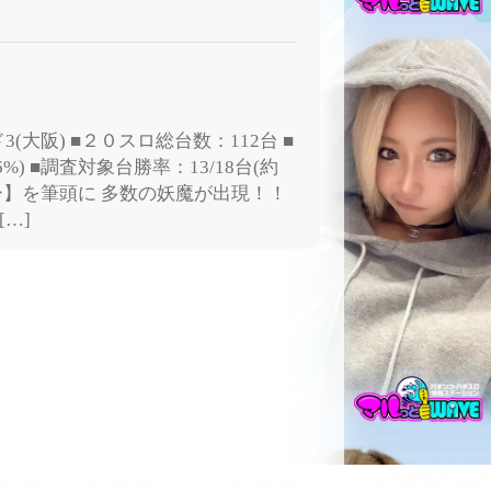
(大阪) ■２０スロ総台数：112台 ■
%) ■調査対象台勝率：13/18台(約
ナー】を筆頭に 多数の妖魔が出現！！
…]