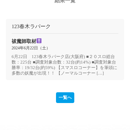
結果一覧
123春木ラパーク
祓魔師取材
2024年6月22日（土）
6月22日 123春木ラパーク店(大阪府) ■２０スロ総台
数：225台 ■調査対象台数：32台(約14%) ■調査対象台
勝率：19/32台(約59%) 【スマスロコーナー】を筆頭に
多数の妖魔が出現！！ 【ノーマルコーナー […]
一覧へ