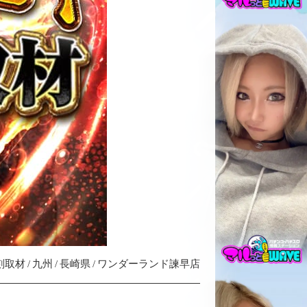
刻取材
九州
長崎県
ワンダーランド諫早店