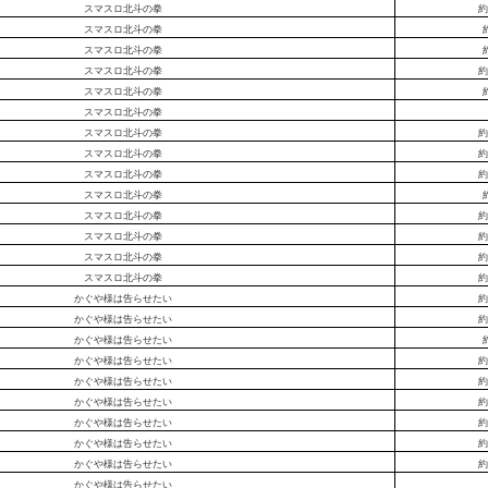
スマスロ北斗の拳
約
スマスロ北斗の拳
スマスロ北斗の拳
スマスロ北斗の拳
約
スマスロ北斗の拳
スマスロ北斗の拳
スマスロ北斗の拳
約
スマスロ北斗の拳
約
スマスロ北斗の拳
約
スマスロ北斗の拳
スマスロ北斗の拳
約
スマスロ北斗の拳
約
スマスロ北斗の拳
約
スマスロ北斗の拳
約
かぐや様は告らせたい
約
かぐや様は告らせたい
約
かぐや様は告らせたい
かぐや様は告らせたい
約
かぐや様は告らせたい
約
かぐや様は告らせたい
約
かぐや様は告らせたい
約
かぐや様は告らせたい
約
かぐや様は告らせたい
約
かぐや様は告らせたい