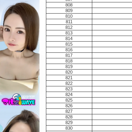
808
809
810
811
812
813
814
815
816
817
818
819
820
821
822
823
824
825
826
827
828
829
830