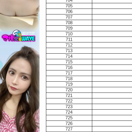
704
705
706
707
708
709
710
711
712
713
714
715
716
717
718
719
720
721
722
723
724
725
726
727