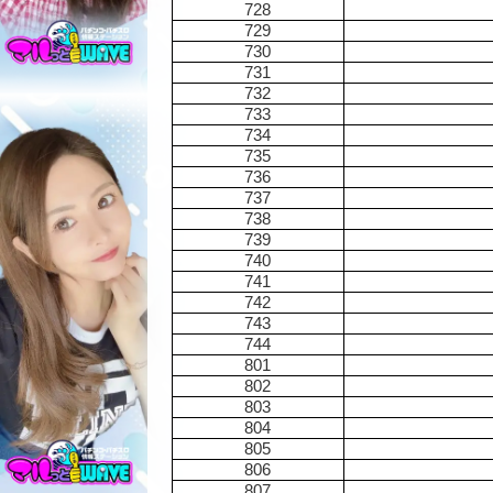
728
729
730
731
732
733
734
735
736
737
738
739
740
741
742
743
744
801
802
803
804
805
806
807