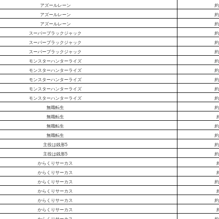
アズールレーン
約
アズールレーン
約
アズールレーン
約
スーパーブラックジャック
約
スーパーブラックジャック
約
スーパーブラックジャック
約
モンスターハンターライズ
約
モンスターハンターライズ
約
モンスターハンターライズ
約
モンスターハンターライズ
約
モンスターハンターライズ
約
無職転生
約
無職転生
無職転生
約
無職転生
約
主役は銭形5
約
主役は銭形5
約
からくりサーカス
からくりサーカス
からくりサーカス
約
からくりサーカス
からくりサーカス
約
からくりサーカス
からくりサーカス
約