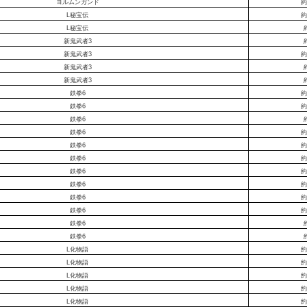
ヨルムンガンド
約
L秘宝伝
約
L秘宝伝
新鬼武者3
新鬼武者3
約
新鬼武者3
新鬼武者3
鉄拳6
約
鉄拳6
約
鉄拳6
鉄拳6
約
鉄拳6
約
鉄拳6
約
鉄拳6
約
鉄拳6
約
鉄拳6
約
鉄拳6
約
鉄拳6
鉄拳6
L化物語
約
L化物語
約
L化物語
約
L化物語
約
L化物語
約