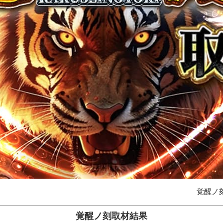
覚醒ノ
覚醒ノ刻取材結果