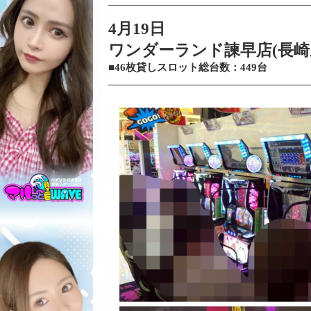
4月19日
ワンダーランド諫早店(長崎
■46枚貸しスロット総台数：449台