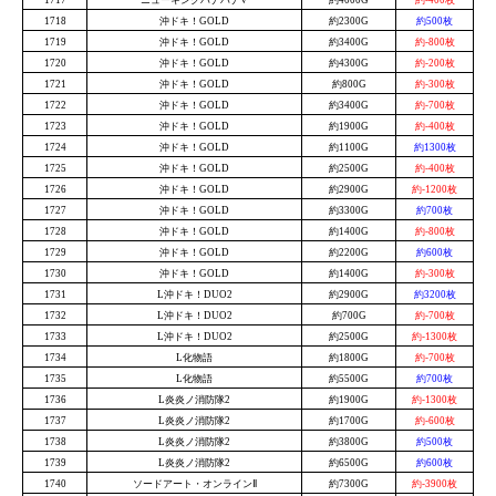
1718
沖ドキ！GOLD
約2300G
約500枚
1719
沖ドキ！GOLD
約3400G
約-800枚
1720
沖ドキ！GOLD
約4300G
約-200枚
1721
沖ドキ！GOLD
約800G
約-300枚
1722
沖ドキ！GOLD
約3400G
約-700枚
1723
沖ドキ！GOLD
約1900G
約-400枚
1724
沖ドキ！GOLD
約1100G
約1300枚
1725
沖ドキ！GOLD
約2500G
約-400枚
1726
沖ドキ！GOLD
約2900G
約-1200枚
1727
沖ドキ！GOLD
約3300G
約700枚
1728
沖ドキ！GOLD
約1400G
約-800枚
1729
沖ドキ！GOLD
約2200G
約600枚
1730
沖ドキ！GOLD
約1400G
約-300枚
1731
L沖ドキ！DUO2
約2900G
約3200枚
1732
L沖ドキ！DUO2
約700G
約-700枚
1733
L沖ドキ！DUO2
約2500G
約-1300枚
1734
L化物語
約1800G
約-700枚
1735
L化物語
約5500G
約700枚
1736
L炎炎ノ消防隊2
約1900G
約-1300枚
1737
L炎炎ノ消防隊2
約1700G
約-600枚
1738
L炎炎ノ消防隊2
約3800G
約500枚
1739
L炎炎ノ消防隊2
約6500G
約600枚
1740
ソードアート・オンラインⅡ
約7300G
約-3900枚