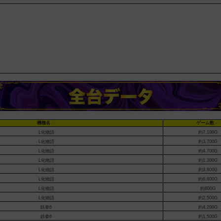
機種名
ゲーム数
L化物語
約7,100G
L化物語
約3,700G
L化物語
約4,700G
L化物語
約1,300G
L化物語
約3,800G
L化物語
約6,800G
L化物語
約800G
L化物語
約2,500G
鉄拳6
約4,200G
鉄拳6
約1,500G