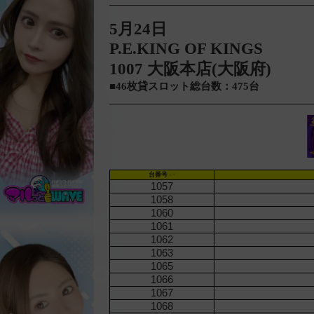
5月24日
P.E.KING OF KINGS
1007 大阪本店(大阪府)
■46枚貸スロット総台数：475台
台番号
1057
1058
1060
1061
1062
1063
1065
1066
1067
1068