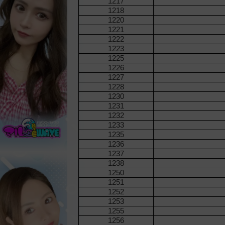
1217
1218
1220
1221
1222
1223
1225
1226
1227
1228
1230
1231
1232
1233
1235
1236
1237
1238
1250
1251
1252
1253
1255
1256