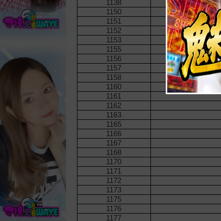
1138
1150
1151
1152
1153
1155
1156
1157
1158
1160
1161
1162
1163
1165
1166
1167
1168
1170
1171
1172
1173
1175
1176
1177