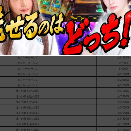
モンキーターンV
約1,600G
モンキーターンV
約700G
モンキーターンV
約1,000G
モンキーターンV
約5,900G
モンキーターンV
約3,800G
モンキーターンV
約8,100G
モンキーターンV
約2,900G
モンキーターンV
約1,100G
モンキーターンV
約1,700G
モンキーターンV
約8,000G
モンキーターンV
約8,500G
モンキーターンV
約700G
モンキーターンV
約800G
モンキーターンV
約2,100G
モンキーターンV
約2,600G
モンキーターンV
約2,500G
北斗の拳 転生の章2
約4,100G
北斗の拳 転生の章2
約7,900G
北斗の拳 転生の章2
約2,000G
北斗の拳 転生の章2
約5,500G
北斗の拳 転生の章2
約5,500G
北斗の拳 転生の章2
約5,400G
北斗の拳 転生の章2
約7,700G
北斗の拳 転生の章2
約4,900G