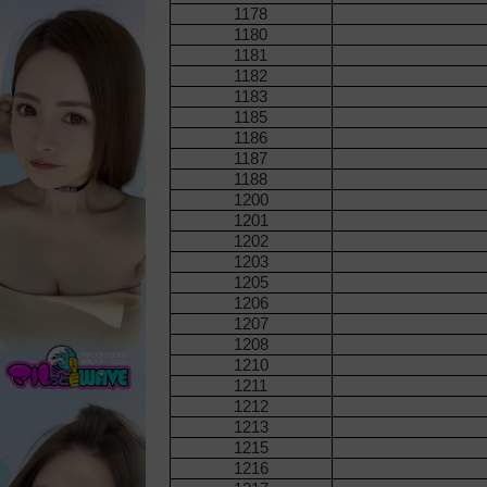
1178
1180
1181
1182
1183
1185
1186
1187
1188
1200
1201
1202
1203
1205
1206
1207
1208
1210
1211
1212
1213
1215
1216