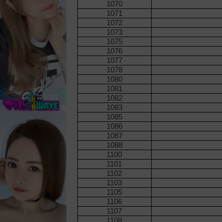
1070
1071
1072
1073
1075
1076
1077
1078
1080
1081
1082
1083
1085
1086
1087
1088
1100
1101
1102
1103
1105
1106
1107
1108