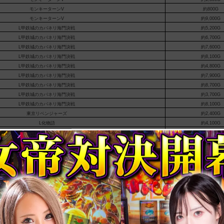
モンキーターンV
約800G
モンキーターンV
約9,000G
L甲鉄城のカバネリ海門決戦
約5,200G
L甲鉄城のカバネリ海門決戦
約6,700G
L甲鉄城のカバネリ海門決戦
約7,600G
L甲鉄城のカバネリ海門決戦
約8,100G
L甲鉄城のカバネリ海門決戦
約4,800G
L甲鉄城のカバネリ海門決戦
約7,900G
L甲鉄城のカバネリ海門決戦
約8,700G
L甲鉄城のカバネリ海門決戦
約3,700G
L甲鉄城のカバネリ海門決戦
約8,100G
東京リベンジャーズ
約2,400G
L化物語
約4,100G
東京リベンジャーズ
約1,100G
東京リベンジャーズ
約2,900G
東京リベンジャーズ
約4,400G
東京リベンジャーズ
約2,100G
東京リベンジャーズ
約1,000G
東京リベンジャーズ
約1,200G
東京リベンジャーズ
約5,200G
東京リベンジャーズ
約500G
モンキーターンV
約8,300G
モンキーターンV
約4,900G