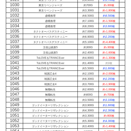
東京リベンジャーズ
約4,900G
約1,700枚
1030
東京リベンジャーズ
約700G
約-300枚
1031
東京リベンジャーズ
約3,300G
約-1,800枚
1032
虚構推理
約8,500G
約8,500枚
1033
虚構推理
約7,100G
約-1,500枚
1034
虚構推理
約8,200G
約3,600枚
1035
タクトオーパスデスティニー
約7,000G
約-1,000枚
1036
タクトオーパスデスティニー
約6,900G
約2,200枚
1037
タクトオーパスデスティニー
約5,100G
約-4,400枚
1038
主役は銭形5
約300G
約-300枚
1039
主役は銭形5
約2,400G
約-1,600枚
1040
ToLOVEるTRANCEver
約4,900G
約-1,300枚
1041
ToLOVEるTRANCEver
約1,400G
約0枚
1042
ToLOVEるTRANCEver
約5,500G
約1,600枚
1043
戦国乙女4
約2,100G
約-2,000枚
1044
戦国乙女4
約6,300G
約2,200枚
1045
戦国乙女4
約3,700G
約-1,900枚
1046
無職転生
約2,600G
約-1,000枚
1047
無職転生
約600G
約-700枚
1048
無職転生
約3,500G
約3,100枚
1049
ゴッドイーターリザレクション
約3,900G
約1,600枚
1050
ゴッドイーターリザレクション
約4,300G
約2,300枚
1051
ゴッドイーターリザレクション
約3,300G
約-800枚
1052
ゴッドイーターリザレクション
約5,300G
約4,300枚
1053
ゴッドイーターリザレクション
約3,400G
約-1,400枚