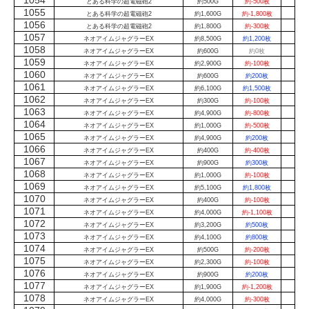
1054
とある科学の超電磁砲2
約500G
約-500枚
1055
とある科学の超電磁砲2
約1,600G
約-1,800枚
1056
とある科学の超電磁砲2
約1,800G
約-300枚
1057
ネオアイムジャグラーEX
約8,500G
約1,200枚
1058
ネオアイムジャグラーEX
約600G
約0枚
1059
ネオアイムジャグラーEX
約2,900G
約-100枚
1060
ネオアイムジャグラーEX
約600G
約200枚
1061
ネオアイムジャグラーEX
約6,100G
約1,500枚
1062
ネオアイムジャグラーEX
約300G
約-100枚
1063
ネオアイムジャグラーEX
約4,900G
約-800枚
1064
ネオアイムジャグラーEX
約1,000G
約-500枚
1065
ネオアイムジャグラーEX
約4,900G
約200枚
1066
ネオアイムジャグラーEX
約400G
約-400枚
1067
ネオアイムジャグラーEX
約900G
約300枚
1068
ネオアイムジャグラーEX
約1,000G
約-100枚
1069
ネオアイムジャグラーEX
約5,100G
約1,800枚
1070
ネオアイムジャグラーEX
約400G
約-100枚
1071
ネオアイムジャグラーEX
約4,000G
約-1,100枚
1072
ネオアイムジャグラーEX
約3,200G
約500枚
1073
ネオアイムジャグラーEX
約4,100G
約800枚
1074
ネオアイムジャグラーEX
約500G
約-200枚
1075
ネオアイムジャグラーEX
約2,300G
約-100枚
1076
ネオアイムジャグラーEX
約900G
約200枚
1077
ネオアイムジャグラーEX
約1,900G
約-1,200枚
1078
ネオアイムジャグラーEX
約4,000G
約-300枚