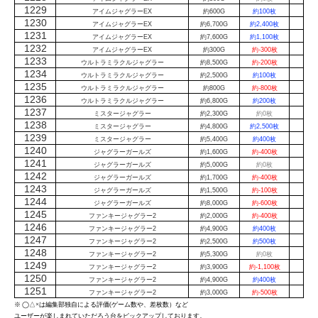
1229
アイムジャグラーEX
約600G
約100枚
1230
アイムジャグラーEX
約6,700G
約2,400枚
1231
アイムジャグラーEX
約7,600G
約1,100枚
1232
アイムジャグラーEX
約300G
約-300枚
1233
ウルトラミラクルジャグラー
約8,500G
約-200枚
1234
ウルトラミラクルジャグラー
約2,500G
約100枚
1235
ウルトラミラクルジャグラー
約800G
約-800枚
1236
ウルトラミラクルジャグラー
約6,800G
約200枚
1237
ミスタージャグラー
約2,300G
約0枚
1238
ミスタージャグラー
約4,800G
約2,500枚
1239
ミスタージャグラー
約5,400G
約400枚
1240
ジャグラーガールズ
約1,600G
約-400枚
1241
ジャグラーガールズ
約5,000G
約0枚
1242
ジャグラーガールズ
約1,700G
約-400枚
1243
ジャグラーガールズ
約1,500G
約-100枚
1244
ジャグラーガールズ
約8,000G
約-600枚
1245
ファンキージャグラー2
約2,000G
約-400枚
1246
ファンキージャグラー2
約4,900G
約400枚
1247
ファンキージャグラー2
約2,500G
約500枚
1248
ファンキージャグラー2
約5,300G
約0枚
1249
ファンキージャグラー2
約3,900G
約-1,100枚
1250
ファンキージャグラー2
約4,900G
約400枚
1251
ファンキージャグラー2
約3,000G
約-500枚
※ ◯△×は編集部独自による評価(ゲーム数や、差枚数）など
ユーザーが楽しまれていただろう台をピックアップしております。