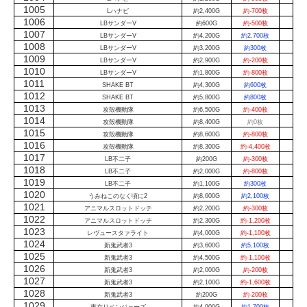
1005
Lハナビ
約2,400G
約-700枚
1006
LBサンダーV
約600G
約-500枚
1007
LBサンダーV
約4,200G
約2,700枚
1008
LBサンダーV
約3,200G
約300枚
1009
LBサンダーV
約2,900G
約-200枚
1010
LBサンダーV
約1,800G
約-800枚
1011
SHAKE BT
約4,300G
約600枚
1012
SHAKE BT
約5,800G
約800枚
1013
攻殻機動隊
約6,500G
約-400枚
1014
攻殻機動隊
約8,400G
約0枚
1015
攻殻機動隊
約8,600G
約-800枚
1016
攻殻機動隊
約8,300G
約-4,400枚
1017
LB不二子
約200G
約-300枚
1018
LB不二子
約2,000G
約-800枚
1019
LB不二子
約1,100G
約300枚
1020
うみねこのなく頃に2
約8,600G
約2,100枚
1021
アニマルスロットドッチ
約2,200G
約-300枚
1022
アニマルスロットドッチ
約2,300G
約-1,200枚
1023
レヴュースタァライト
約4,000G
約-1,100枚
1024
新鬼武者3
約3,600G
約5,100枚
1025
新鬼武者3
約4,500G
約-1,100枚
1026
新鬼武者3
約2,000G
約-200枚
1027
新鬼武者3
約2,100G
約-1,600枚
1028
新鬼武者3
約200G
約-200枚
1029