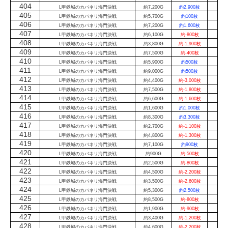
404
L甲鉄城のカバネリ海門決戦
約7,200G
約2,900枚
405
L甲鉄城のカバネリ海門決戦
約5,700G
約100枚
406
L甲鉄城のカバネリ海門決戦
約7,200G
約1,600枚
407
L甲鉄城のカバネリ海門決戦
約6,100G
約-800枚
408
L甲鉄城のカバネリ海門決戦
約3,800G
約-1,900枚
409
L甲鉄城のカバネリ海門決戦
約7,500G
約-400枚
410
L甲鉄城のカバネリ海門決戦
約5,900G
約500枚
411
L甲鉄城のカバネリ海門決戦
約9,000G
約500枚
412
L甲鉄城のカバネリ海門決戦
約4,400G
約-3,000枚
413
L甲鉄城のカバネリ海門決戦
約7,500G
約-1,800枚
414
L甲鉄城のカバネリ海門決戦
約6,600G
約-1,600枚
415
L甲鉄城のカバネリ海門決戦
約1,600G
約1,000枚
416
L甲鉄城のカバネリ海門決戦
約8,300G
約3,300枚
417
L甲鉄城のカバネリ海門決戦
約2,700G
約-1,100枚
418
L甲鉄城のカバネリ海門決戦
約4,800G
約-1,300枚
419
L甲鉄城のカバネリ海門決戦
約7,100G
約900枚
420
L甲鉄城のカバネリ海門決戦
約900G
約-500枚
421
L甲鉄城のカバネリ海門決戦
約2,500G
約-800枚
422
L甲鉄城のカバネリ海門決戦
約4,500G
約-2,200枚
423
L甲鉄城のカバネリ海門決戦
約3,500G
約-2,600枚
424
L甲鉄城のカバネリ海門決戦
約5,300G
約2,500枚
425
L甲鉄城のカバネリ海門決戦
約8,500G
約-800枚
426
L甲鉄城のカバネリ海門決戦
約1,900G
約-900枚
427
L甲鉄城のカバネリ海門決戦
約3,400G
約-1,200枚
428
L甲鉄城のカバネリ海門決戦
約4,600G
約-2,200枚