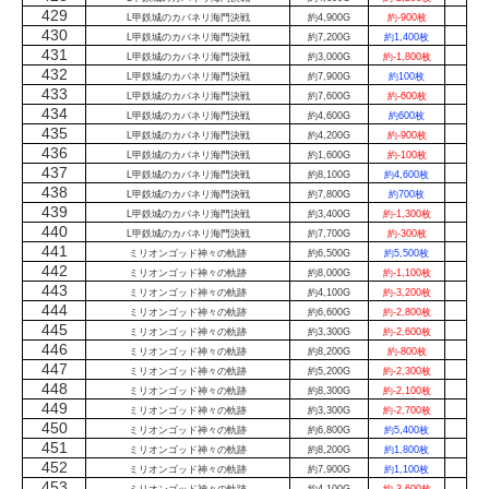
429
L甲鉄城のカバネリ海門決戦
約4,900G
約-900枚
430
L甲鉄城のカバネリ海門決戦
約7,200G
約1,400枚
431
L甲鉄城のカバネリ海門決戦
約3,000G
約-1,800枚
432
L甲鉄城のカバネリ海門決戦
約7,900G
約100枚
433
L甲鉄城のカバネリ海門決戦
約7,600G
約-600枚
434
L甲鉄城のカバネリ海門決戦
約4,600G
約600枚
435
L甲鉄城のカバネリ海門決戦
約4,200G
約-900枚
436
L甲鉄城のカバネリ海門決戦
約1,600G
約-100枚
437
L甲鉄城のカバネリ海門決戦
約8,100G
約4,600枚
438
L甲鉄城のカバネリ海門決戦
約7,800G
約700枚
439
L甲鉄城のカバネリ海門決戦
約3,400G
約-1,300枚
440
L甲鉄城のカバネリ海門決戦
約7,700G
約-300枚
441
ミリオンゴッド神々の軌跡
約6,500G
約5,500枚
442
ミリオンゴッド神々の軌跡
約8,000G
約-1,100枚
443
ミリオンゴッド神々の軌跡
約4,100G
約-3,200枚
444
ミリオンゴッド神々の軌跡
約6,600G
約-2,800枚
445
ミリオンゴッド神々の軌跡
約3,300G
約-2,600枚
446
ミリオンゴッド神々の軌跡
約8,200G
約-800枚
447
ミリオンゴッド神々の軌跡
約5,200G
約-2,300枚
448
ミリオンゴッド神々の軌跡
約8,300G
約-2,100枚
449
ミリオンゴッド神々の軌跡
約3,300G
約-2,700枚
450
ミリオンゴッド神々の軌跡
約6,800G
約5,400枚
451
ミリオンゴッド神々の軌跡
約8,200G
約1,800枚
452
ミリオンゴッド神々の軌跡
約7,900G
約1,100枚
453