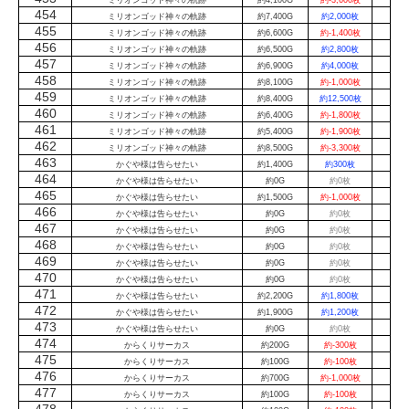
ミリオンゴッド神々の軌跡
約4,100G
約-3,600枚
454
ミリオンゴッド神々の軌跡
約7,400G
約2,000枚
455
ミリオンゴッド神々の軌跡
約6,600G
約-1,400枚
456
ミリオンゴッド神々の軌跡
約6,500G
約2,800枚
457
ミリオンゴッド神々の軌跡
約6,900G
約4,000枚
458
ミリオンゴッド神々の軌跡
約8,100G
約-1,000枚
459
ミリオンゴッド神々の軌跡
約8,400G
約12,500枚
460
ミリオンゴッド神々の軌跡
約6,400G
約-1,800枚
461
ミリオンゴッド神々の軌跡
約5,400G
約-1,900枚
462
ミリオンゴッド神々の軌跡
約8,500G
約-3,300枚
463
かぐや様は告らせたい
約1,400G
約300枚
464
かぐや様は告らせたい
約0G
約0枚
465
かぐや様は告らせたい
約1,500G
約-1,000枚
466
かぐや様は告らせたい
約0G
約0枚
467
かぐや様は告らせたい
約0G
約0枚
468
かぐや様は告らせたい
約0G
約0枚
469
かぐや様は告らせたい
約0G
約0枚
470
かぐや様は告らせたい
約0G
約0枚
471
かぐや様は告らせたい
約2,200G
約1,800枚
472
かぐや様は告らせたい
約1,900G
約1,200枚
473
かぐや様は告らせたい
約0G
約0枚
474
からくりサーカス
約200G
約-300枚
475
からくりサーカス
約100G
約-100枚
476
からくりサーカス
約700G
約-1,000枚
477
からくりサーカス
約100G
約-100枚