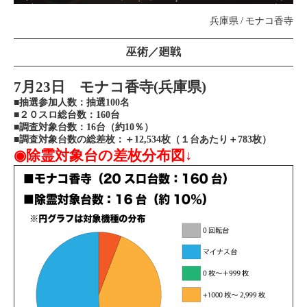
兵庫県
モナコ香寺
巫術／廻戦
7月23日 モナコ香寺(兵庫県)
■抽選参加人数：抽選100名
■２０スロ総台数：160台
■調査対象台数：16台（約10％）
■調査対象台数の総差枚：＋12,534枚（１台あたり＋783
枚）
◉除霊対象台の差枚分布図↓