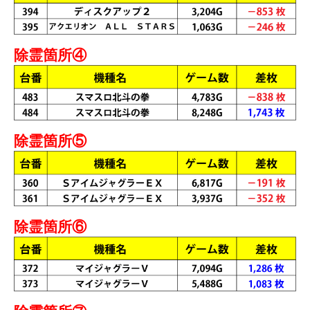
除霊箇所④
除霊箇所⑤
除霊箇所⑥