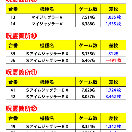
呪霊箇所⑩
呪霊箇所
⑪
呪霊箇所
⑫