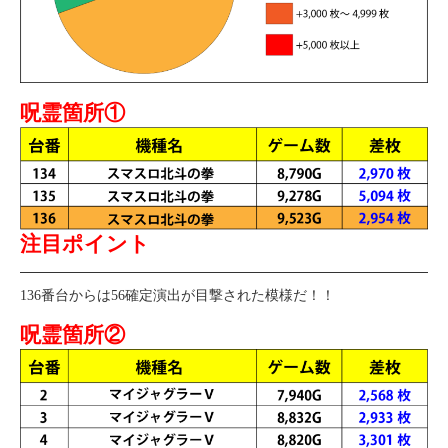
呪霊箇所①
注目ポイント
136番台からは56確定演出が目撃された模様だ！！
呪霊箇所②