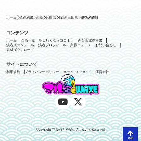
ホーム
企画結果
近畿
兵庫県
123新三田店
巫術／廻戦
コンテンツ
ホーム
企画一覧
明日行くならココ！！
新台実践参考書
演者スケジュール
演者プロフィール
業界ニュース
お問い合わせ
素材ダウンロード
サイトについて
利用規約
プライバシーポリシー
当サイトについて
運営会社
Copyright マルっとWAVE All Rights Reserved