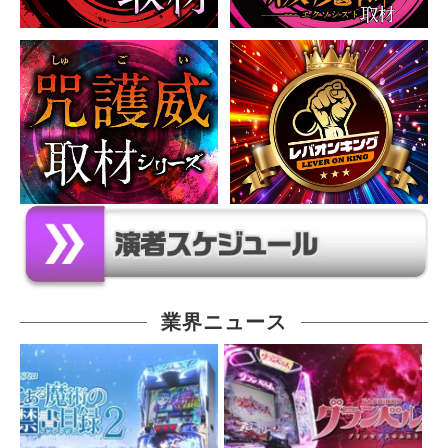
業界ニュース