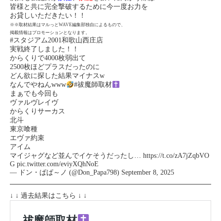
皆様と共に完全撃破するために今一度お力を
お貸しいただきたい！！
※
※取材結果はマルっとWAVE編集部独自によるもので、
掲載情報はプロモーションとなります。
#スタジアム2001和歌山西庄店
実戦終了しました！！
からくりで4000枚弱出て
2500枚ほどプラスだったのに
どん欲に探した結果マイナスw
なんでやねんwww
#祓魔師取材
まぁでも今回も
ヴァルヴレイヴ
からくりサーカス
北斗
東京喰種
エヴァ約束
アイム
マイジャグなど並んでイケそうだったし…
https://t.co/zA7jZqbVO
G
pic.twitter.com/eviyXQhNoE
— ドン・ぱぱ～ノ (@Don_Papa798)
September 8, 2025
↓ ↓ 過去結果はこちら ↓ ↓