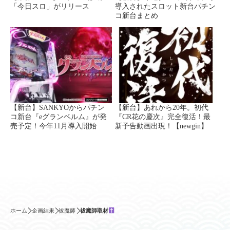
「今日スロ」がリリース
導入されたスロット新台パチン
コ新台まとめ
【新台】SANKYOからパチン
【新台】あれから20年。初代
コ新台『eグランベルム』が発
『CR花の慶次』完全復活！最
売予定！今年11月導入開始
新予告動画出現！【newgin】
ホーム
企画結果
祓魔師
祓魔師取材