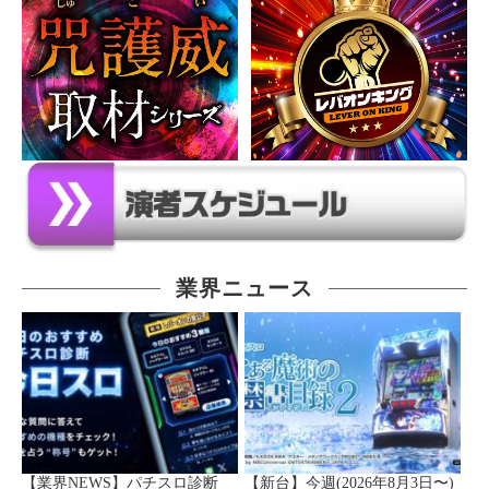
業界ニュース
【業界NEWS】パチスロ診断
【新台】今週(2026年8月3日〜)