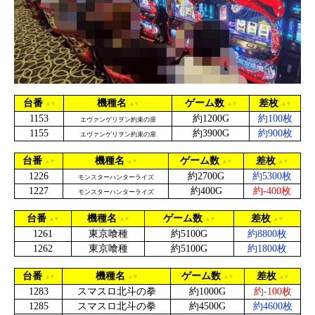
台番
機種名
ゲーム数
差枚
1153
約1200G
約100枚
エヴァンゲリヲン約束の扉
1155
約3900G
約900枚
エヴァンゲリヲン約束の扉
台番
機種名
ゲーム数
差枚
1226
約2700G
約5300枚
モンスターハンターライズ
1227
約400G
約-400枚
モンスターハンターライズ
台番
機種名
ゲーム数
差枚
1261
東京喰種
約5100G
約8800枚
1262
東京喰種
約5100G
約1800枚
台番
機種名
ゲーム数
差枚
1283
スマスロ北斗の拳
約1000G
約-100枚
1285
スマスロ北斗の拳
約4500G
約4600枚