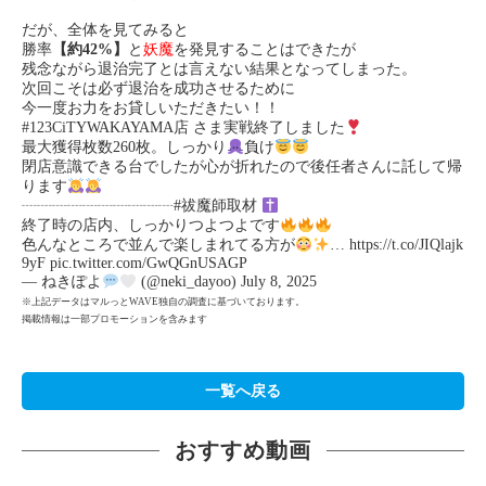
だが、全体を見てみると
勝率
【約42%】
と
妖魔
を発見することはできたが
残念ながら退治完了とは言えない結果となってしまった。
次回こそは必ず退治を成功させるため
に
今一度お力を
お貸しいただきたい！！
#123CiTYWAKAYAMA店
さま実戦終了しました
最大獲得枚数260枚。しっかり
負け
閉店意識できる台でしたが心が折れたので後任者さんに託して帰
ります
┈┈┈┈┈┈┈┈┈┈
#祓魔師取材
終了時の店内、しっかりつよつよです
色んなところで並んで楽しまれてる方が
…
https://t.co/JIQlajk
9yF
pic.twitter.com/GwQGnUSAGP
— ねきぽよ
(@neki_dayoo)
July 8, 2025
※上記データはマルっとWAVE独自の調査に基づいております。
掲載情報は一部プロモーションを含みます
一覧へ戻る
おすすめ動画