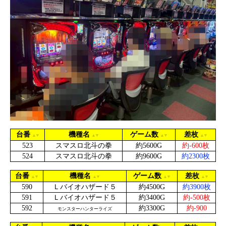
台番
機種名
ゲーム数
差枚
523
スマスロ北斗の拳
約5600G
約-600枚
524
スマスロ北斗の拳
約9600G
約2300枚
台番
機種名
ゲーム数
差枚
590
Ｌバイオハザード５
約4500G
約3900枚
591
Ｌバイオハザード５
約3400G
約-500枚
592
約3300G
約-900
モンスターハンターライズ