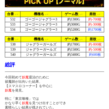
台番
機種名
ゲーム数
差枚
532
ゴーゴージャグラー3
約1300G
約-700枚
533
ゴーゴージャグラー3
約3000G
約-300枚
534
ゴーゴージャグラー3
約5200G
約1700枚
台番
機種名
ゲーム数
差枚
538
ジャグラーガールズ
約1700G
約-800枚
539
ジャグラーガールズ
約1500G
約-500枚
540
ジャグラーガールズ
約3400G
約600枚
総評
今回初めて
妖魔
退治のために
祓魔師が出向いた結果、
【スマスロコーナー】を中心に
妖魔
を発見。
特に「東京喰種」では
かなり早く
妖魔
を見つけ出すことができ
素晴らしい結果が残されていた。