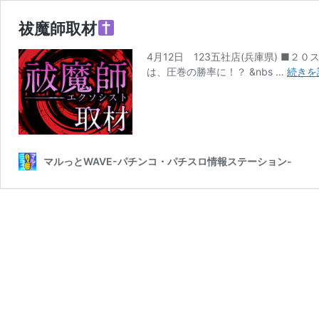
祓魔師取材
4月12日 123五社店(兵庫県) ■２
は、圧巻の勝率に！？ &nbs …
続きを
マルっとWAVE-パチンコ・パチスロ情報ステーション-