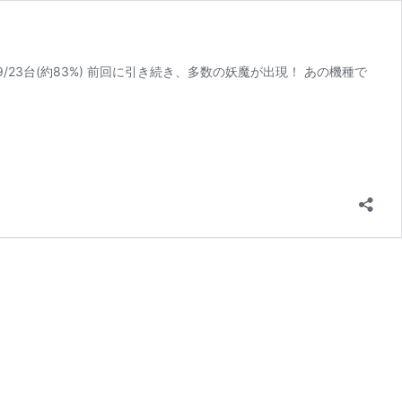
19/23台(約83%) 前回に引き続き、多数の妖魔が出現！ あの機種で