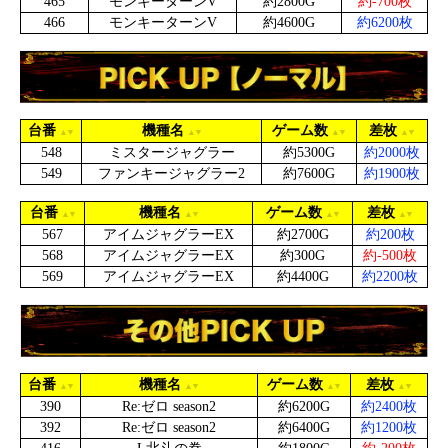
465
モンキーターンV
約2800G
約-700枚
466
モンキーターンV
約4600G
約6200枚
台番
機種名
ゲーム数
差枚
548
ミスタージャグラー
約5300G
約2000枚
549
ファンキージャグラー2
約7600G
約1900枚
台番
機種名
ゲーム数
差枚
567
アイムジャグラーEX
約2700G
約200枚
568
アイムジャグラーEX
約300G
約-500枚
569
アイムジャグラーEX
約4400G
約2200枚
台番
機種名
ゲーム数
差枚
390
Re:ゼロ season2
約6200G
約2400枚
392
Re:ゼロ season2
約6400G
約1200枚