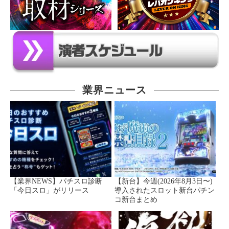
業界ニュース
【業界NEWS】パチスロ診断
【新台】今週(2026年8月3日〜)
「今日スロ」がリリース
導入されたスロット新台パチン
コ新台まとめ