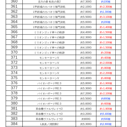
360
北斗の拳 転生の章2
約7,300G
約100枚
361
L甲鉄城のカバネリ海門決戦
約2,100G
約-2,300枚
362
L甲鉄城のカバネリ海門決戦
約7,900G
約1,300枚
363
L甲鉄城のカバネリ海門決戦
約5,500G
約-3,100枚
364
L甲鉄城のカバネリ海門決戦
約5,600G
約200枚
365
L甲鉄城のカバネリ海門決戦
約3,200G
約-1,400枚
366
ミリオンゴッド神々の軌跡
約4,400G
約-1,500枚
367
ミリオンゴッド神々の軌跡
約2,300G
約-1,500枚
368
ミリオンゴッド神々の軌跡
約5,000G
約-2,100枚
369
ミリオンゴッド神々の軌跡
約4,100G
約-1,500枚
370
ミリオンゴッド神々の軌跡
約5,900G
約-200枚
371
モンキーターンV
約2,600G
約-400枚
372
モンキーターンV
約5,900G
約-2,000枚
373
モンキーターンV
約3,100G
約-800枚
374
モンキーターンV
約3,300G
約-2,200枚
375
モンキーターンV
約3,400G
約-800枚
376
バイオハザードRE:3
約5,800G
約-1,900枚
377
バイオハザードRE:3
約5,300G
約-1,400枚
378
バイオハザードRE:3
約7,200G
約-2,100枚
379
バイオハザードRE:3
約5,500G
約900枚
380
バイオハザードRE:3
約5,600G
約-600枚
381
革命機ヴァルヴレイヴ2
約1,400G
約-1,900枚
382
革命機ヴァルヴレイヴ2
約3,200G
約5,400枚
383
革命機ヴァルヴレイヴ2
約600G
約500枚
384
L炎炎ノ消防隊2
約5,300G
約2,800枚