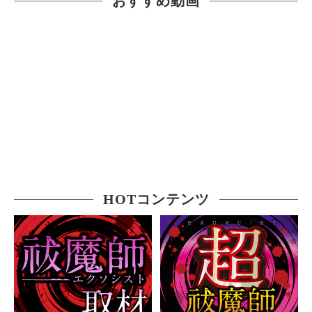
おすすめ動画
HOTコンテンツ