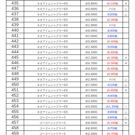
435
ネオアイムジャグラーEX
約5,800G
約-100枚
✕
436
ネオアイムジャグラーEX
約3,000G
約0枚
△
437
ネオアイムジャグラーEX
約8,000G
約200枚
△
438
ネオアイムジャグラーEX
約5,400G
約-300枚
439
ネオアイムジャグラーEX
約1,900G
約0枚
440
ネオアイムジャグラーEX
約6,000G
約300枚
441
ネオアイムジャグラーEX
約7,000G
約600枚
442
ネオアイムジャグラーEX
約5,900G
約-400枚
443
ネオアイムジャグラーEX
約7,400G
約200枚
444
ネオアイムジャグラーEX
約4,100G
約-800枚
445
ネオアイムジャグラーEX
約7,200G
約-300枚
✕
446
ネオアイムジャグラーEX
約4,700G
約-500枚
✕
447
ネオアイムジャグラーEX
約4,400G
約-400枚
448
ネオアイムジャグラーEX
約3,400G
約-900枚
449
ネオアイムジャグラーEX
約2,900G
約0枚
△
450
ネオアイムジャグラーEX
約7,500G
約100枚
△
451
ネオアイムジャグラーEX
約7,600G
約-600枚
✕
452
ネオアイムジャグラーEX
約5,600G
約400枚
453
ネオアイムジャグラーEX
約3,200G
約-800枚
454
ネオアイムジャグラーEX
約5,000G
約1,300枚
〇
455
ネオアイムジャグラーEX
約5,600G
約600枚
△
456
ゴーゴージャグラー3
約5,200G
約600枚
△
457
ゴーゴージャグラー3
約6,500G
約-100枚
✕
458
ゴーゴージャグラー3
約8,600G
約700枚
459
ゴーゴージャグラー3
約2,200G
約-700枚