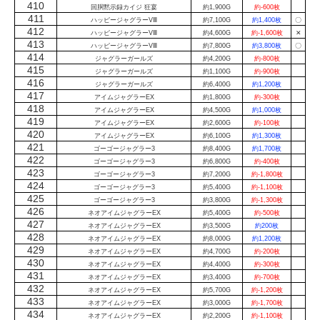
410
回胴黙示録カイジ 狂宴
約1,900G
約-600枚
411
ハッピージャグラーVⅢ
約7,100G
約1,400枚
〇
412
ハッピージャグラーVⅢ
約4,600G
約-1,600枚
✕
413
ハッピージャグラーVⅢ
約7,800G
約3,800枚
〇
414
ジャグラーガールズ
約4,200G
約-800枚
415
ジャグラーガールズ
約1,100G
約-900枚
416
ジャグラーガールズ
約6,400G
約1,200枚
417
アイムジャグラーEX
約1,800G
約-300枚
418
アイムジャグラーEX
約4,500G
約1,000枚
419
アイムジャグラーEX
約2,600G
約-100枚
420
アイムジャグラーEX
約6,100G
約1,300枚
421
ゴーゴージャグラー3
約8,400G
約1,700枚
422
ゴーゴージャグラー3
約6,800G
約-400枚
423
ゴーゴージャグラー3
約7,200G
約-1,800枚
424
ゴーゴージャグラー3
約5,400G
約-1,100枚
425
ゴーゴージャグラー3
約3,800G
約-1,300枚
426
ネオアイムジャグラーEX
約5,400G
約-500枚
427
ネオアイムジャグラーEX
約3,500G
約200枚
428
ネオアイムジャグラーEX
約8,000G
約1,200枚
429
ネオアイムジャグラーEX
約4,700G
約-200枚
430
ネオアイムジャグラーEX
約4,400G
約-300枚
431
ネオアイムジャグラーEX
約3,400G
約-700枚
432
ネオアイムジャグラーEX
約5,700G
約-1,200枚
433
ネオアイムジャグラーEX
約3,000G
約-1,700枚
434
ネオアイムジャグラーEX
約2,200G
約-1,100枚