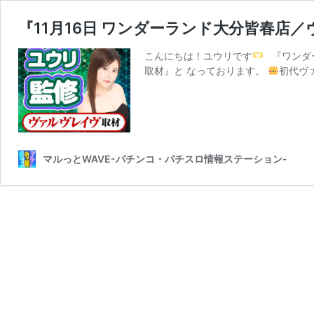
『11月16日 ワンダーランド大分皆春店
こんにちは！ユウリです
『ワンダ
取材』と なっております。
初代ヴ
マルっとWAVE-パチンコ・パチスロ情報ステーション-