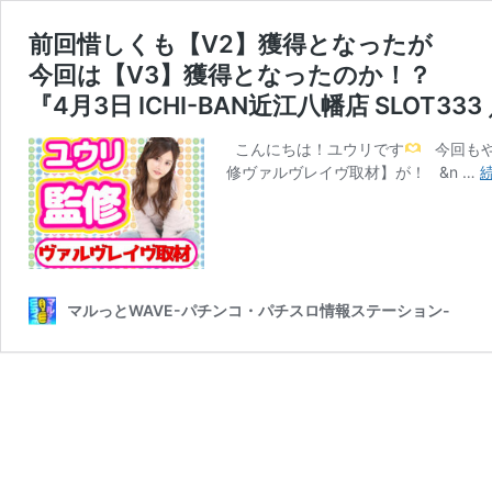
前回惜しくも【V2】獲得となったが
今回は【V3】獲得となったのか！？
『4月3日 ICHI-BAN近江八幡店 SLOT
こんにちは！ユウリです
今回もや
修ヴァルヴレイヴ取材】が！ &n …
マルっとWAVE-パチンコ・パチスロ情報ステーション-