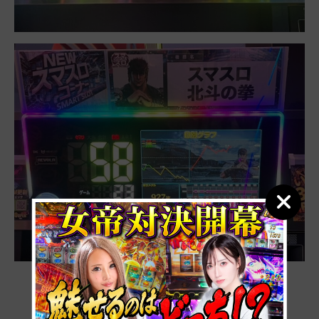
あぶねー！！
北斗はいくら好状況でも
ヒキが噛み合わないと