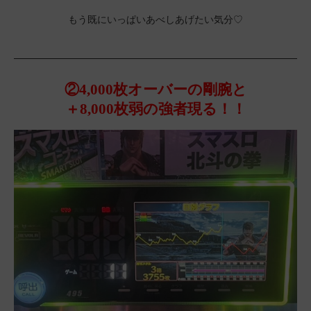
もう既にいっぱいあべしあげたい気分♡
②4,000枚オーバーの剛腕と
＋8,000枚弱の強者現る！！