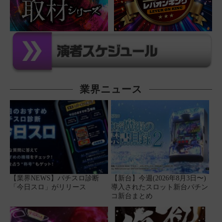
業界ニュース
【業界NEWS】パチスロ診断
【新台】今週(2026年8月3日〜)
「今日スロ」がリリース
導入されたスロット新台パチン
コ新台まとめ