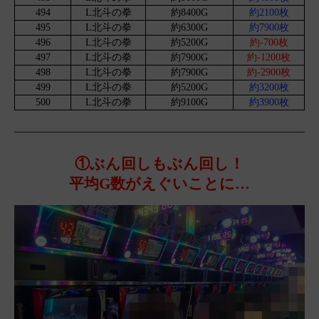
494
L北斗の拳
約8400G
約2100枚
495
L北斗の拳
約6300G
約7900枚
496
L北斗の拳
約5200G
約-700枚
497
L北斗の拳
約7900G
約-1200枚
498
L北斗の拳
約7900G
約-2900枚
499
L北斗の拳
約5200G
約3200枚
500
L北斗の拳
約9100G
約3900枚
①ぶん回しもぶん回し！
平均G数がえぐいことに…