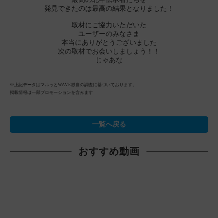
発見できたのは最高の結果となりました！
取材にご協力いただいた
ユーザーのみなさま
本当にありがとうございました
次の取材でお会いしましょう！！
じゃあな
※上記データはマルっとWAVE独自の調査に基づいております。
掲載情報は一部プロモーションを含みます
一覧へ戻る
おすすめ動画