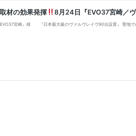
取材の効果発揮
8月24日『EVO37宮崎
EVO37宮崎』様 『日本最大級のヴァルヴレイヴ90台設置』 聖地で