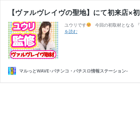
【ヴァルヴレイヴの聖地】にて初来店×初
ユウリです
今回の初取材となる 『
【ヴ
を読む
ァ
ル
ヴ
レ
イ
ヴ
マルっとWAVE-パチンコ・パチスロ情報ステーション-
の
聖
地】
に
て
初
来
店
×
初