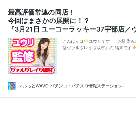
最高評価常連の同店！
今回はまさかの展開に！？
『3月21日 ユーコーラッキー37宇部店
こんばんは
ユウリです！ お馴染み
修ヴァルヴレイヴ取材』の 結果です
マルっとWAVE-パチンコ・パチスロ情報ステーション-