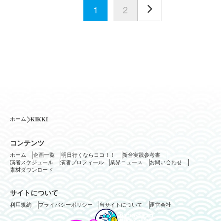
1
2
ホーム
KIKKI
コンテンツ
ホーム
企画一覧
明日行くならココ！！
新台実践参考書
演者スケジュール
演者プロフィール
業界ニュース
お問い合わせ
素材ダウンロード
サイトについて
利用規約
プライバシーポリシー
当サイトについて
運営会社